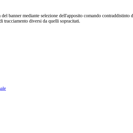
sura del banner mediante selezione dell'apposito comando contraddistinto 
i tracciamento diversi da quelli sopracitati.
nale