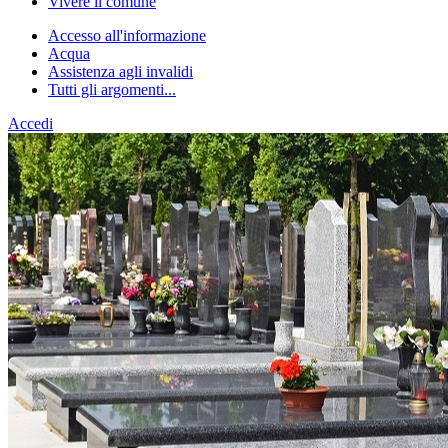
Vivere il comune
Accesso all'informazione
Acqua
Assistenza agli invalidi
Tutti gli argomenti...
Accedi