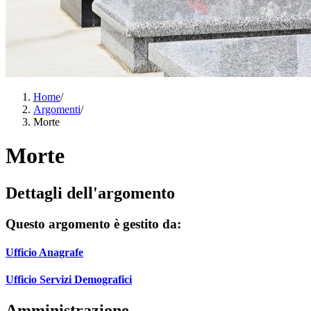
Home
/
Argomenti
/
Morte
Morte
Dettagli dell'argomento
Questo argomento è gestito da:
Ufficio Anagrafe
Ufficio Servizi Demografici
Amministrazione