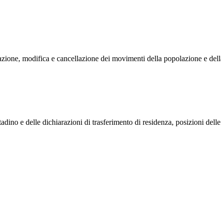
zione, modifica e cancellazione dei movimenti della popolazione e della c
tadino e delle dichiarazioni di trasferimento di residenza, posizioni del