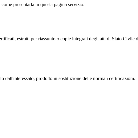
 come presentarla in questa pagina servizio.
tificati, estratti per riassunto o copie integrali degli atti di Stato Civile 
o dall'interessato, prodotto in sostituzione delle normali certificazioni.