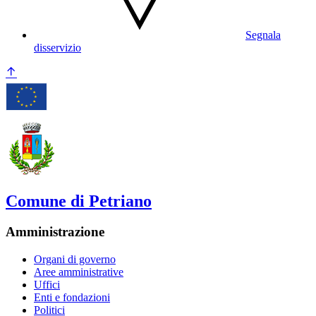
Segnala
disservizio
Comune di Petriano
Amministrazione
Organi di governo
Aree amministrative
Uffici
Enti e fondazioni
Politici