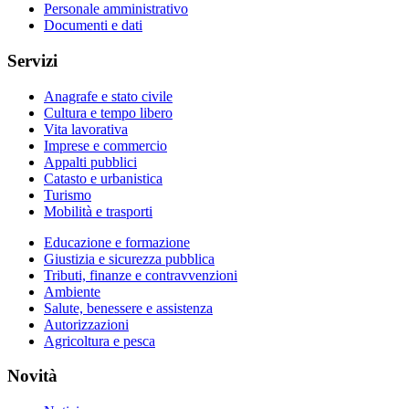
Personale amministrativo
Documenti e dati
Servizi
Anagrafe e stato civile
Cultura e tempo libero
Vita lavorativa
Imprese e commercio
Appalti pubblici
Catasto e urbanistica
Turismo
Mobilità e trasporti
Educazione e formazione
Giustizia e sicurezza pubblica
Tributi, finanze e contravvenzioni
Ambiente
Salute, benessere e assistenza
Autorizzazioni
Agricoltura e pesca
Novità