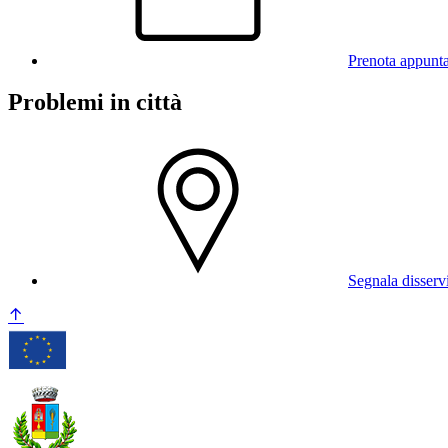
Prenota appunt
Problemi in città
Segnala disserv