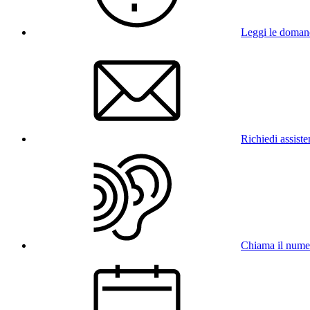
Leggi le doman
Richiedi assist
Chiama il num