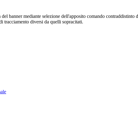
sura del banner mediante selezione dell'apposito comando contraddistinto 
i tracciamento diversi da quelli sopracitati.
nale