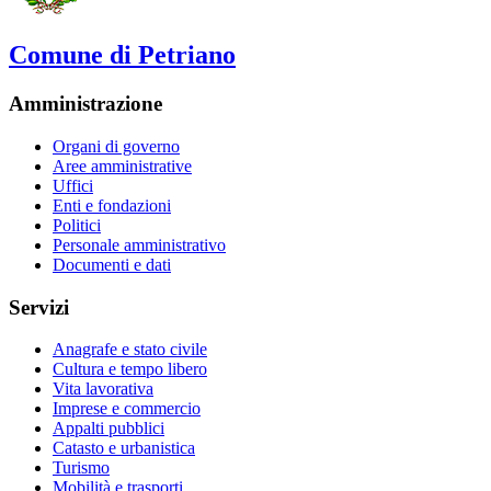
Comune di Petriano
Amministrazione
Organi di governo
Aree amministrative
Uffici
Enti e fondazioni
Politici
Personale amministrativo
Documenti e dati
Servizi
Anagrafe e stato civile
Cultura e tempo libero
Vita lavorativa
Imprese e commercio
Appalti pubblici
Catasto e urbanistica
Turismo
Mobilità e trasporti