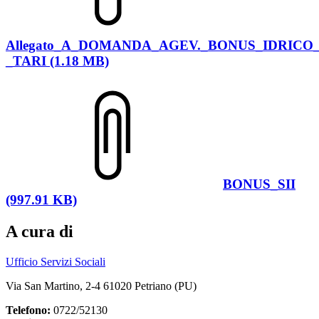
Allegato_A_DOMANDA_AGEV._BONUS_IDRICO_
_TARI (1.18 MB)
BONUS_SII
(997.91 KB)
A cura di
Ufficio Servizi Sociali
Via San Martino, 2-4 61020 Petriano (PU)
Telefono:
0722/52130