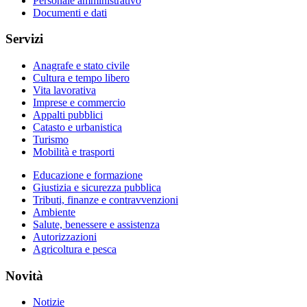
Personale amministrativo
Documenti e dati
Servizi
Anagrafe e stato civile
Cultura e tempo libero
Vita lavorativa
Imprese e commercio
Appalti pubblici
Catasto e urbanistica
Turismo
Mobilità e trasporti
Educazione e formazione
Giustizia e sicurezza pubblica
Tributi, finanze e contravvenzioni
Ambiente
Salute, benessere e assistenza
Autorizzazioni
Agricoltura e pesca
Novità
Notizie