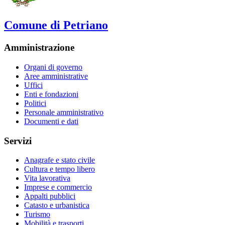
Comune di Petriano
Amministrazione
Organi di governo
Aree amministrative
Uffici
Enti e fondazioni
Politici
Personale amministrativo
Documenti e dati
Servizi
Anagrafe e stato civile
Cultura e tempo libero
Vita lavorativa
Imprese e commercio
Appalti pubblici
Catasto e urbanistica
Turismo
Mobilità e trasporti