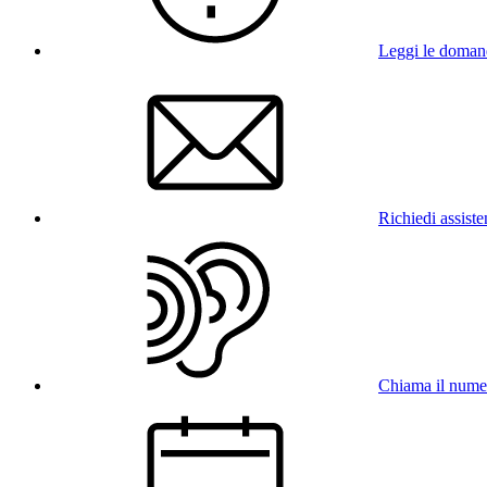
Leggi le doman
Richiedi assist
Chiama il num