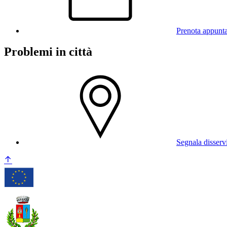
Prenota appunt
Problemi in città
Segnala disserv