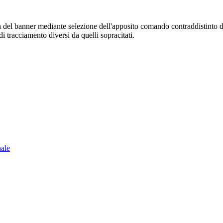
sura del banner mediante selezione dell'apposito comando contraddistinto 
i tracciamento diversi da quelli sopracitati.
nale