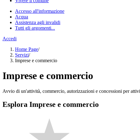
Vivere il comune
Accesso all'informazione
Acqua
Assistenza agli invalidi
Tutti gli argomenti...
Accedi
Home Page
/
Servizi
/
Imprese e commercio
Imprese e commercio
Avvio di un'attività, commercio, autorizzazioni e concessioni per attivi
Esplora Imprese e commercio